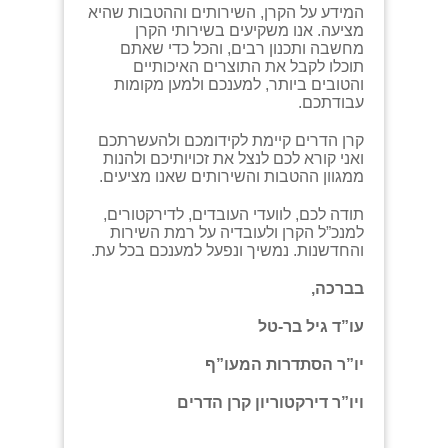
המידע על הקרן, השירותים וההטבות שהיא
מציעה. אנו משקיעים בשירותי הקרן
מחשבה ותכנון רבים, והכל כדי שאתם
תוכלו לקבל את התוצרים האיכותיים
והטובים ביותר, למענכם ולמען מקומות
עבודתכם.
קרן הדרים קיימת לקידומכם ולהעשרתכם
ואני קורא לכם לנצל את זכויותיכם ולהנות
ממגוון ההטבות והשירותים שאנו מציעים.
תודה לכם, לוועדי העובדים, לדירקטורים,
למנכ”ל הקרן ולעובדיה על רמת השירות
והחדשנות. נמשיך ונפעל למענכם בכל עת.
בברכה,
עו”ד גיל בר-טל
יו”ר הסתדרות המעו”ף
ויו”ר דירקטוריון קרן הדרים